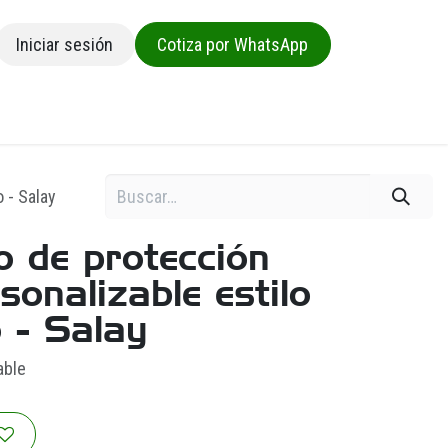
Iniciar sesión
Cotiza por WhatsApp
sa
 - Salay
 de protección
sonalizable estilo
o - Salay
able