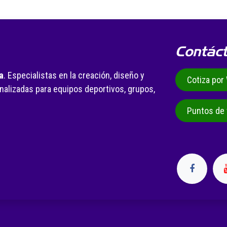
Contác
a
. Especialistas en la creación, diseño y
Cotiza po
alizadas para equipos deportivos, grupos,
.
Puntos de 