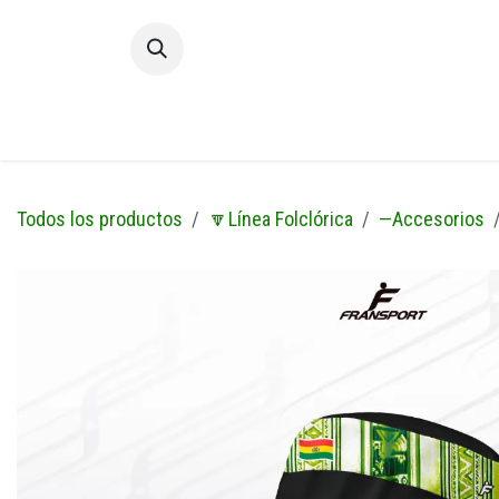
Ir al contenido
Inic
Todos los productos
🔽Línea Folclórica
—Accesorios