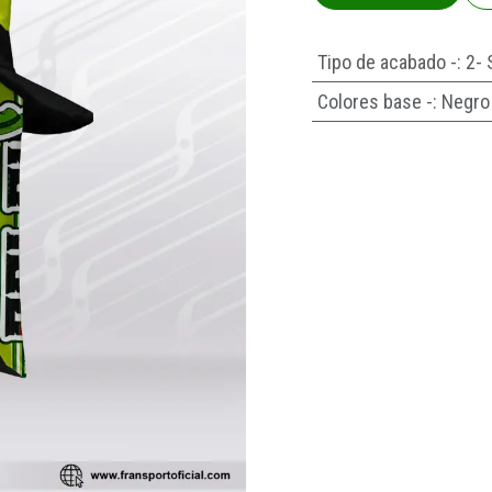
Tipo de acabado -
:
2- 
Colores base -
:
Negro