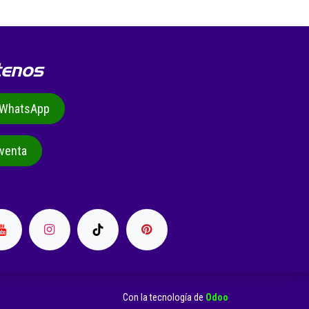
tenos
r WhatsApp
venta
Con la tecnología de
Odoo