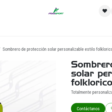
io
Catálogo
Contacto y Sucursales
Empre
Sombrero de protección solar personalizable estilo folklorico
Sombrero
solar per
folkloric
Totalmente personaliz
Contáctanos