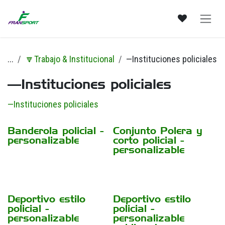
Ir al contenido
...
🔽Trabajo & Institucional
—Instituciones policiales
—Instituciones policiales
—Instituciones policiales
Banderola policial -
Conjunto Polera y
personalizable
corto policial -
personalizable
Deportivo estilo
Deportivo estilo
policial -
policial -
personalizable
personalizable