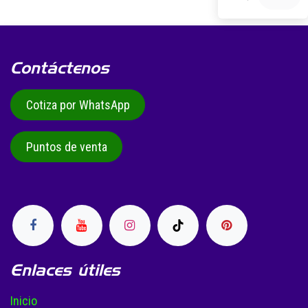
Contáctenos
Cotiza por WhatsApp
Puntos de venta
Enlaces útiles
Inicio