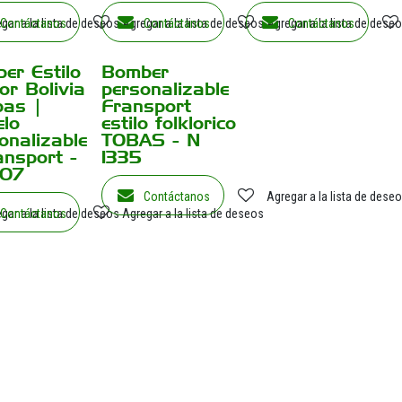
gar a la lista de deseos
Contáctanos
Agregar a la lista de deseos
Contáctanos
Agregar a la lista de dese
Contáctanos
er Estilo
Bomber
or Bolivia
personalizable
bas |
Fransport
lo
estilo folklorico
onalizable
TOBAS - N
ansport -
1335
307
Contáctanos
Agregar a la lista de dese
gar a la lista de deseos
Contáctanos
Agregar a la lista de deseos