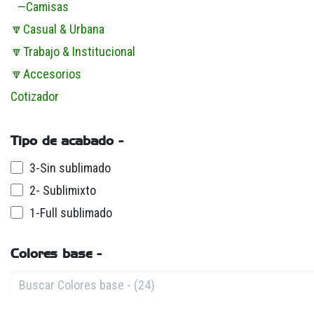
—Camisas
🔽Casual & Urbana
🔽Trabajo & Institucional
🔽Accesorios
Cotizador
Tipo de acabado -
3-Sin sublimado
2- Sublimixto
1-Full sublimado
Colores base -