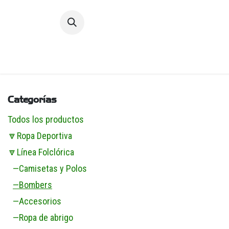
Ir al contenido
Inic
Categorías
Todos los productos
🔽Ropa Deportiva
🔽Línea Folclórica
—Camisetas y Polos
—Bombers
—Accesorios
—Ropa de abrigo