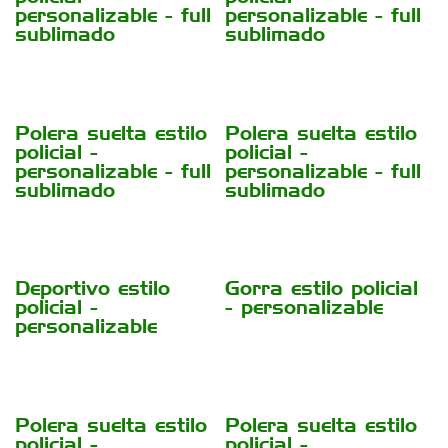
personalizable - full
personalizable - full
sublimado
sublimado
Polera suelta estilo
Polera suelta estilo
policial -
policial -
personalizable - full
personalizable - full
sublimado
sublimado
Deportivo estilo
Gorra estilo policial
policial -
- personalizable
personalizable
Polera suelta estilo
Polera suelta estilo
policial -
policial -