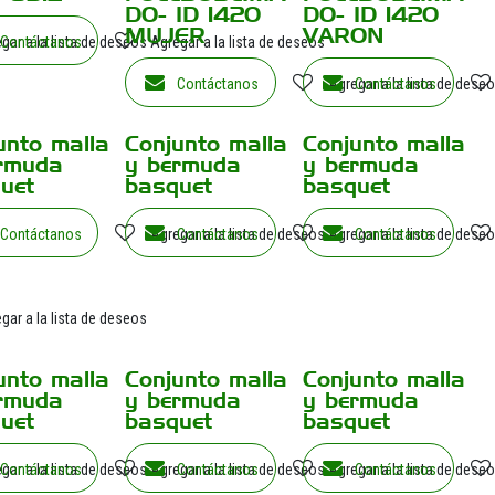
DO- ID 1420
DO- ID 1420
MUJER
VARON
gar a la lista de deseos
Contáctanos
Agregar a la lista de deseos
Contáctanos
Agregar a la lista de dese
Contáctanos
unto malla
Conjunto malla
Conjunto malla
rmuda
y bermuda
y bermuda
uet
basquet
basquet
Contáctanos
Agregar a la lista de deseos
Contáctanos
Agregar a la lista de dese
Contáctanos
gar a la lista de deseos
unto malla
Conjunto malla
Conjunto malla
rmuda
y bermuda
y bermuda
uet
basquet
basquet
gar a la lista de deseos
Contáctanos
Agregar a la lista de deseos
Contáctanos
Agregar a la lista de dese
Contáctanos