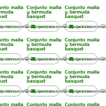
unto malla
Conjunto malla
Conjunto malla
rmuda
y bermuda
y bermuda
uet
basquet
basquet
gar a la lista de deseos
Contáctanos
Agregar a la lista de deseos
Contáctanos
Agregar a la lista de dese
Contáctanos
unto malla
Conjunto malla
Conjunto malla
rmuda
y bermuda
y bermuda
uet
basquet
basquet
gar a la lista de deseos
Contáctanos
Agregar a la lista de deseos
Contáctanos
Agregar a la lista de dese
Contáctanos
unto malla
Conjunto malla
Conjunto malla
rmuda
y bermuda
y bermuda
uet
basquet
basquet
gar a la lista de deseos
Contáctanos
Agregar a la lista de deseos
Contáctanos
Agregar a la lista de dese
Contáctanos
unto malla
Conjunto malla
Conjunto malla