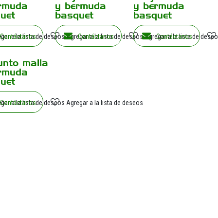
rmuda
y bermuda
y bermuda
uet
basquet
basquet
gar a la lista de deseos
Contáctanos
Agregar a la lista de deseos
Contáctanos
Agregar a la lista de dese
Contáctanos
unto malla
rmuda
uet
gar a la lista de deseos
Contáctanos
Agregar a la lista de deseos