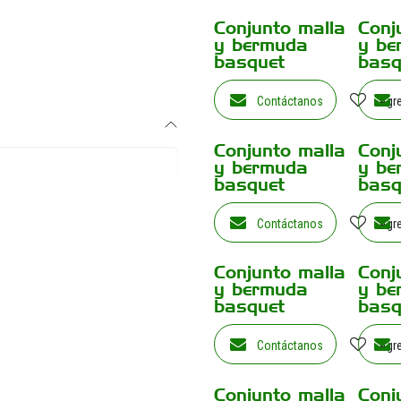
Conjunto malla
Conj
y bermuda
y be
basquet
basq
Contáctanos
Agre
Conjunto malla
Conj
y bermuda
y be
basquet
basq
Contáctanos
Agre
Conjunto malla
Conj
y bermuda
y be
basquet
basq
Contáctanos
Agre
Conjunto malla
Conj