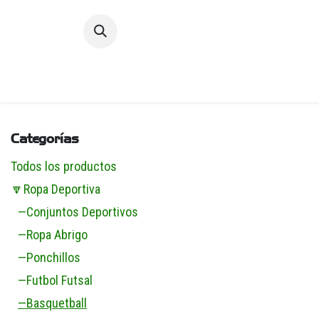
Ir al contenido
Inic
Categorías
Todos los productos
🔽Ropa Deportiva
—Conjuntos Deportivos
—Ropa Abrigo
—Ponchillos
—Futbol Futsal
—Basquetball