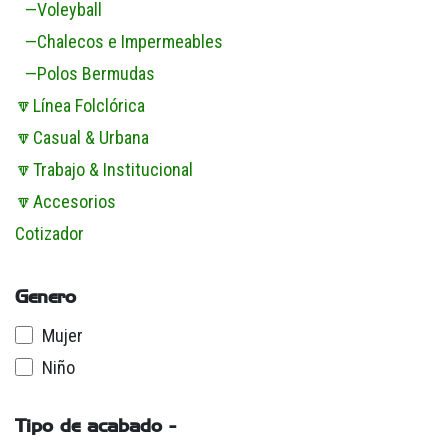
—Voleyball
—Chalecos e Impermeables
—Polos Bermudas
🔽Línea Folclórica
🔽Casual & Urbana
🔽Trabajo & Institucional
🔽Accesorios
Cotizador
Genero
Mujer
Niño
Tipo de acabado -