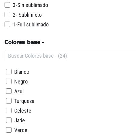
3-Sin sublimado
2- Sublimixto
1-Full sublimado
Colores base -
Blanco
Negro
Azul
Turqueza
Celeste
Jade
Verde