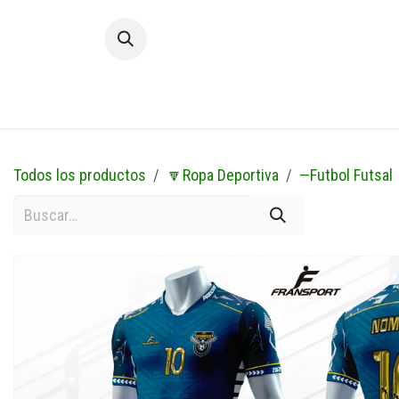
Ir al contenido
Inic
Todos los productos
🔽Ropa Deportiva
—Futbol Futsal