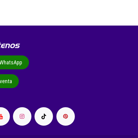
tenos
r WhatsApp
venta