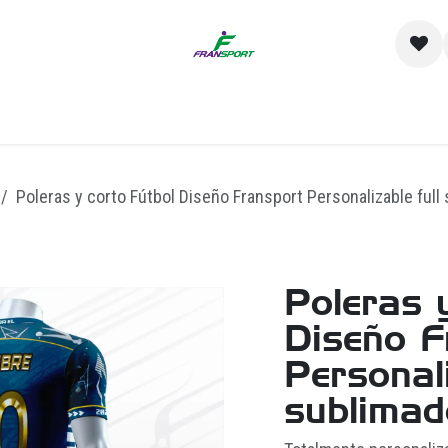
io
Catálogo
Contacto y Sucursales
Empre
Poleras y corto Fútbol Diseño Fransport Personalizable ful
Poleras 
Diseño F
Personali
sublima