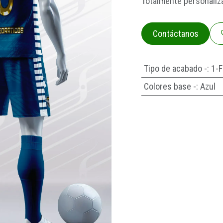
Totalmente personaliz
Contáctanos
Tipo de acabado -
:
1-F
Colores base -
:
Azul