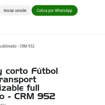
Iniciar sesión
Cotiza por WhatsApp
sa
l sublimado - CRM 952
y corto Fútbol
ransport
zable full
do - CRM 952