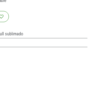
able
ull sublimado