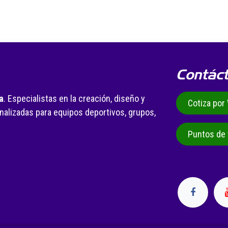
Contác
a
. Especialistas en la creación, diseño y
Cotiza po
alizadas para equipos deportivos, grupos,
.
Puntos de 