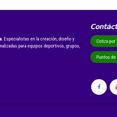
Contác
a
. Especialistas en la creación, diseño y
Cotiza po
alizadas para equipos deportivos, grupos,
.
Puntos de 