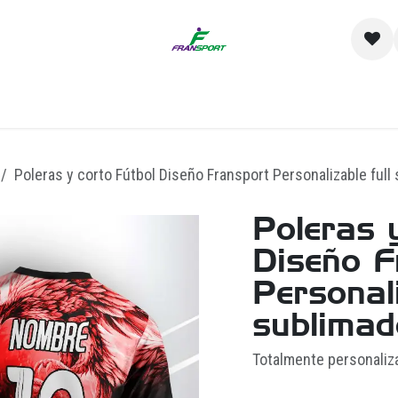
io
Catálogo
Contacto y Sucursales
Empre
Poleras y corto Fútbol Diseño Fransport Personalizable full
Poleras 
Diseño F
Personali
sublimad
Totalmente personaliz