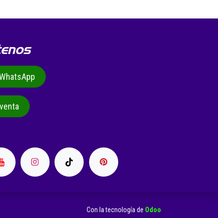
tenos
r WhatsApp
venta
Con la tecnología de
Odoo