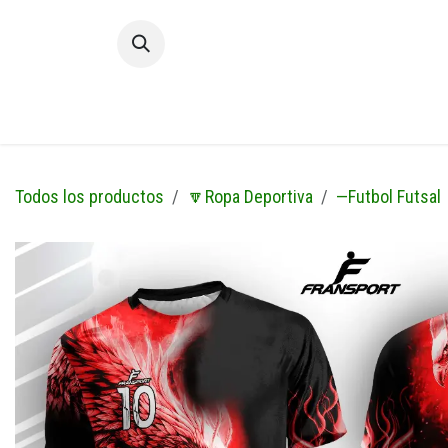
Ir al contenido
Inic
Todos los productos
🔽Ropa Deportiva
—Futbol Futsal