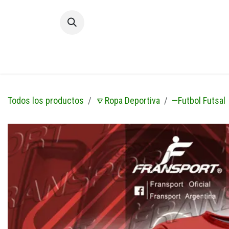
Ir al contenido
Inic
Todos los productos
🔽Ropa Deportiva
—Futbol Futsal