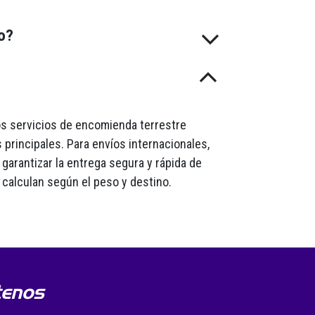
do?
mos servicios de encomienda terrestre
 principales. Para envíos internacionales,
garantizar la entrega segura y rápida de
 calculan según el peso y destino.
tenos