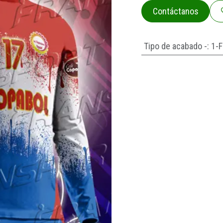
Contáctanos
Tipo de acabado -
:
1-F