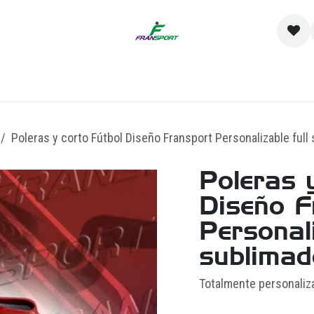
io
Catálogo
Contacto y Sucursales
Empre
Poleras y corto Fútbol Diseño Fransport Personalizable full
Poleras 
Diseño F
Personali
sublimad
Totalmente personaliz