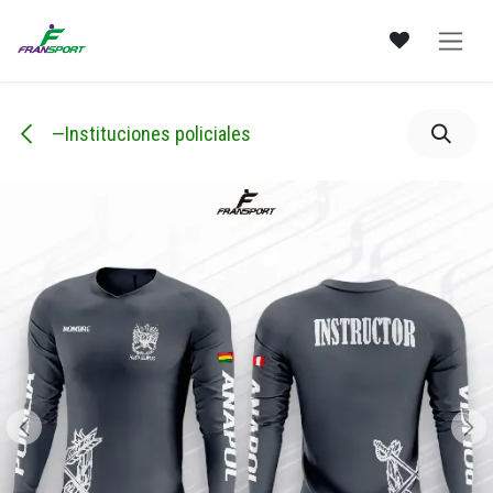
Ir al contenido
—Instituciones policiales