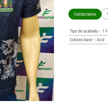
Contáctanos
Tipo de acabado -
:
1-F
Colores base -
:
Azul