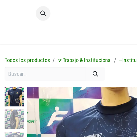
Ir al contenido
Inic
Todos los productos
🔽Trabajo & Institucional
—Institu