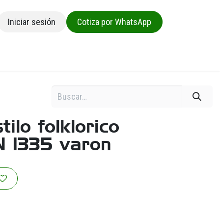
Iniciar sesión
Cotiza por WhatsApp
sa
tilo folklorico
N 1335 varon