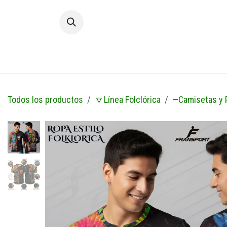
Ir al contenido
Inic
Todos los productos
🔽Línea Folclórica
—Camisetas y 