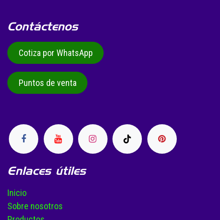
Contáctenos
Cotiza por WhatsApp
Puntos de venta
Enlaces útiles
Inicio
Sobre nosotros
Productos