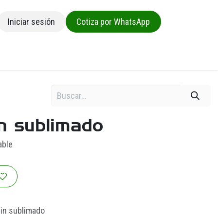
Iniciar sesión
Cotiza por WhatsApp
sa
n sublimado
able
in sublimado