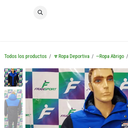
Ir al contenido
Inic
Todos los productos
🔽Ropa Deportiva
—Ropa Abrigo