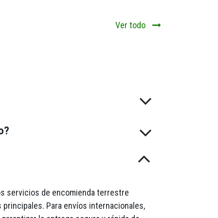
Ver todo
do?
mos servicios de encomienda terrestre
 principales. Para envíos internacionales,