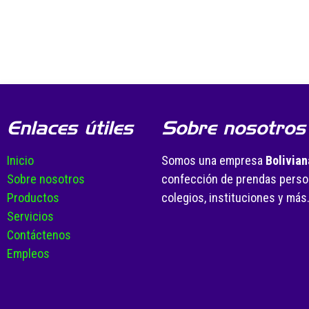
Enlaces útiles
Sobre nosotros
Inicio
Somos una empresa
Bolivian
Sobre nosotros
confección de prendas person
Productos
colegios, instituciones y más
Servicios
Contáctenos
Empleos