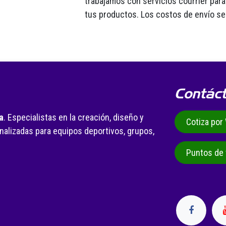
trabajamos con servicios courrier para 
tus productos. Los costos de envío se
Contác
a
. Especialistas en la creación, diseño y
Cotiza po
alizadas para equipos deportivos, grupos,
.
Puntos de 