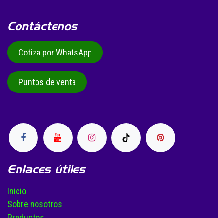
Contáctenos
Cotiza por WhatsApp
Puntos de venta
Enlaces útiles
Inicio
Sobre nosotros
Productos