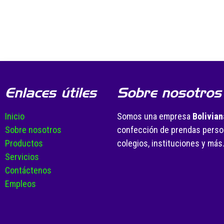
Enlaces útiles
Sobre nosotros
Inicio
Somos una empresa
Bolivian
Sobre nosotros
confección de prendas person
Productos
colegios, instituciones y más
Servicios
Contáctenos
Empleos