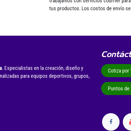
trabajamos con servicios courrier para 
tus productos. Los costos de envío se
Contác
a
. Especialistas en la creación, diseño y
Cotiza po
alizadas para equipos deportivos, grupos,
.
Puntos de 