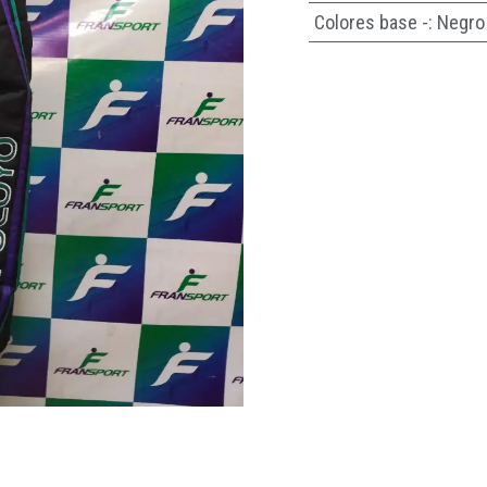
Colores base -
:
Negro