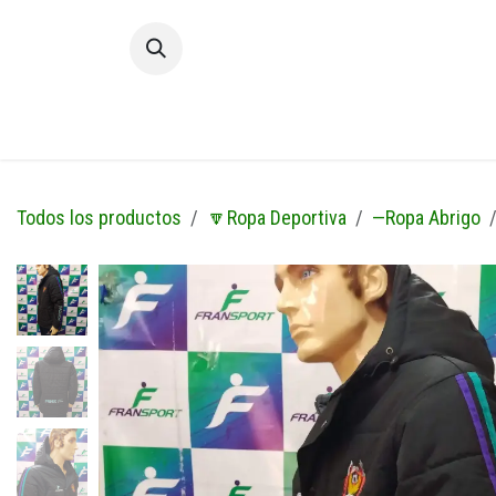
Ir al contenido
Inic
Todos los productos
🔽Ropa Deportiva
—Ropa Abrigo