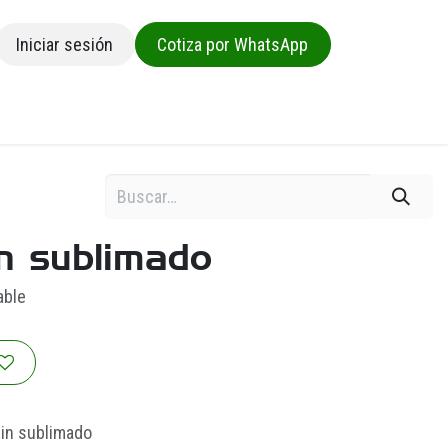
Iniciar sesión
Cotiza por WhatsApp
sa
n sublimado
able
in sublimado