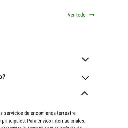
Ver todo
do?
mos servicios de encomienda terrestre
 principales. Para envíos internacionales,