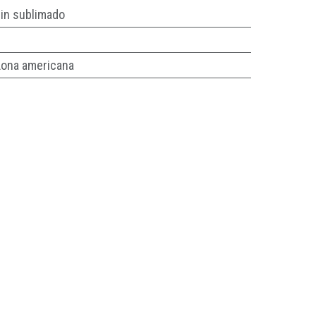
in sublimado
Lona americana