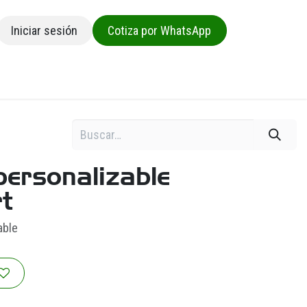
Iniciar sesión
Cotiza por WhatsApp
sa
personalizable
t
able