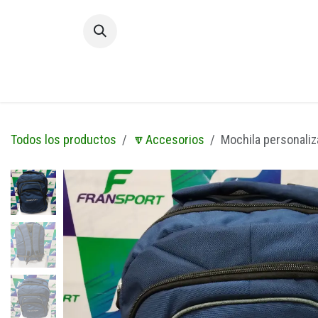
Ir al contenido
Inic
Todos los productos
🔽Accesorios
Mochila personaliz