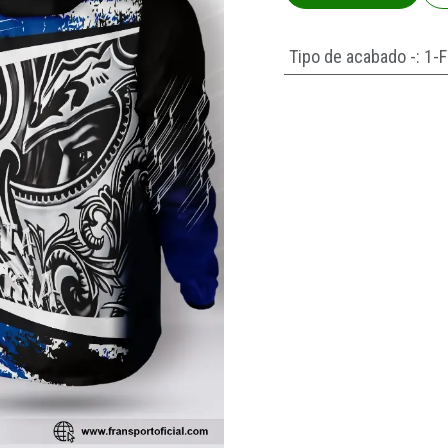
Tipo de acabado -
:
1-F