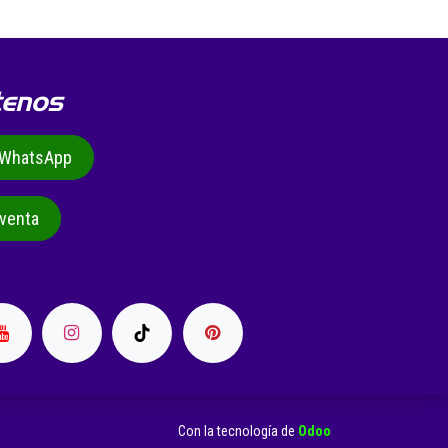
tenos
r WhatsApp
venta
Con la tecnología de
Odoo