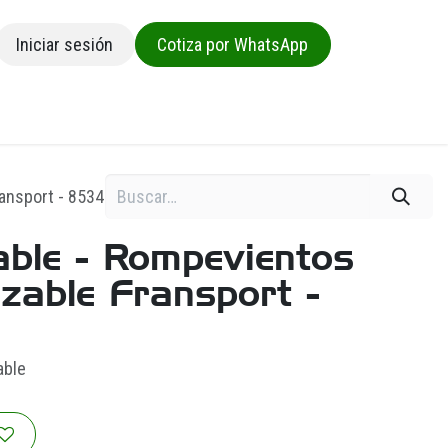
Iniciar sesión
Cotiza por WhatsApp
sa
ansport - 8534
ble - Rompevientos
izable Fransport -
able