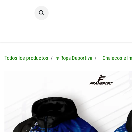
Ir al contenido
Inic
Todos los productos
🔽Ropa Deportiva
—Chalecos e I