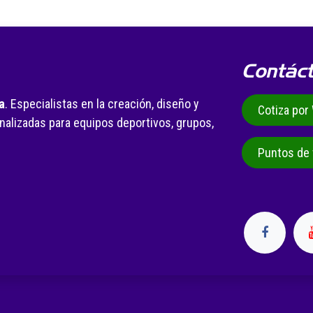
Contác
a
. Especialistas en la creación, diseño y
Cotiza po
alizadas para equipos deportivos, grupos,
.
Puntos de 