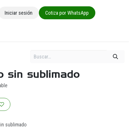
Iniciar sesión
Cotiza por WhatsApp
sa
o sin sublimado
able
in sublimado