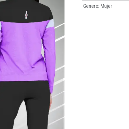
Genero
:
Mujer