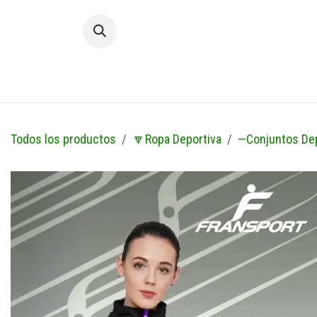
Ir al contenido
Inic
Todos los productos
🔽Ropa Deportiva
—Conjuntos De