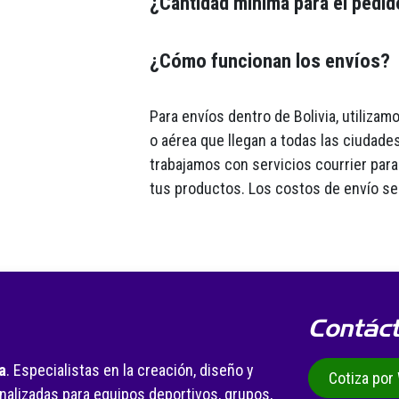
¿Cantidad minima para el pedi
¿Cómo funcionan los envíos?
Para envíos dentro de Bolivia, utiliza
o aérea que llegan a todas las ciudades
trabajamos con servicios courrier para 
tus productos. Los costos de envío se
Contác
a
. Especialistas en la creación, diseño y
Cotiza po
alizadas para equipos deportivos, grupos,