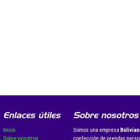
Enlaces útiles
Sobre nosotros
Inicio
Somos una empresa
Bolivian
Sobre nosotros
confección de prendas person