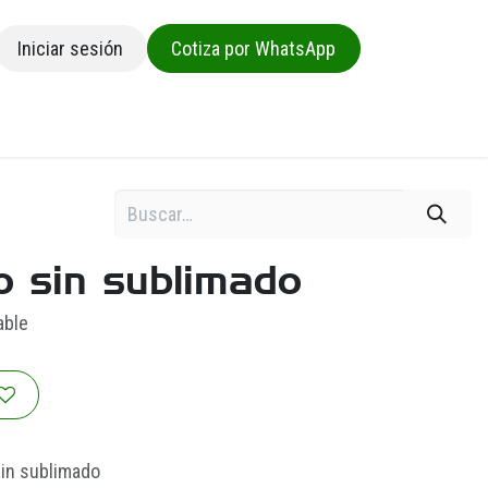
Iniciar sesión
Cotiza por WhatsApp
sa
o sin sublimado
able
in sublimado