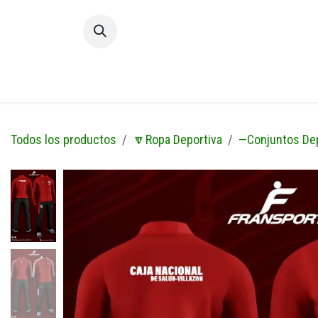
Ir al contenido
Inic
Todos los productos
🔽Ropa Deportiva
—Conjuntos De