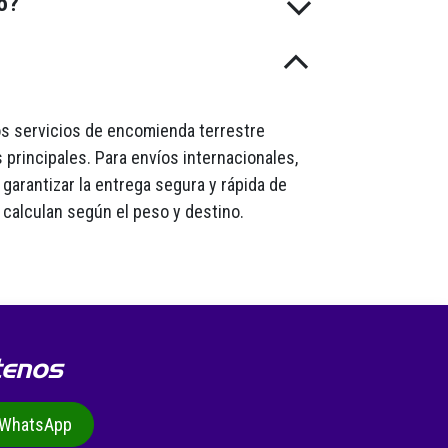
do?
mos servicios de encomienda terrestre
 principales. Para envíos internacionales,
garantizar la entrega segura y rápida de
 calculan según el peso y destino.
tenos
r WhatsApp