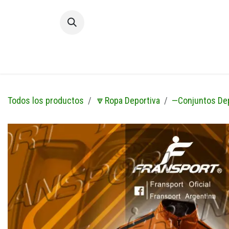
Ir al contenido
Inic
Todos los productos
🔽Ropa Deportiva
—Conjuntos De