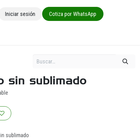
Iniciar sesión
Cotiza por WhatsApp
sa
o sin sublimado
able
in sublimado