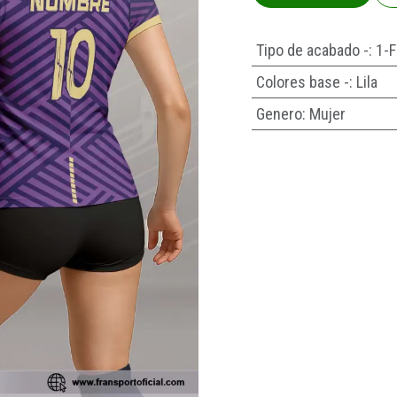
Tipo de acabado -
:
1-F
Colores base -
:
Lila
Genero
:
Mujer