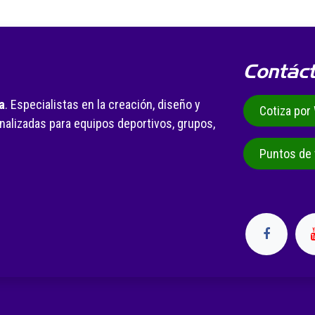
Contác
a
. Especialistas en la creación, diseño y
Cotiza po
alizadas para equipos deportivos, grupos,
.
Puntos de 