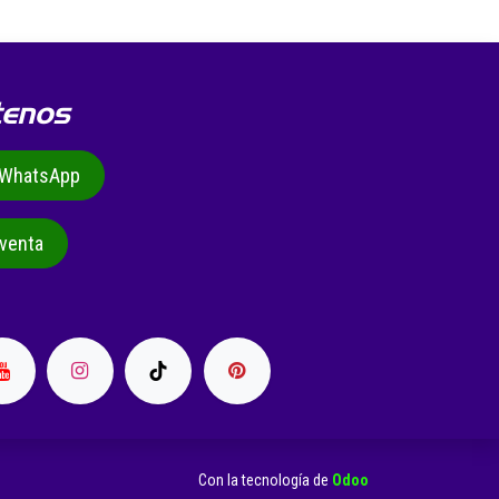
tenos
r WhatsApp
venta
Con la tecnología de
Odoo