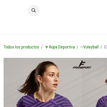
Ir al contenido
Inic
Todos los productos
🔽Ropa Deportiva
—Voleyball
C