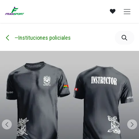
Ir al contenido
—Instituciones policiales