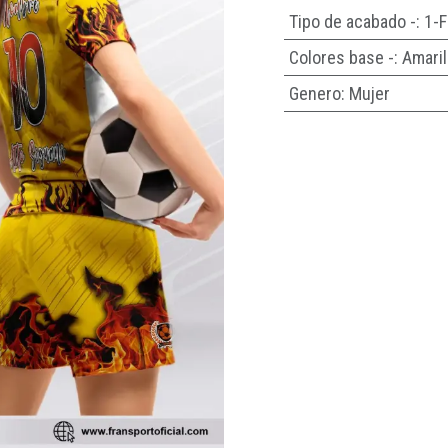
Tipo de acabado -
:
1-F
Colores base -
:
Amaril
Genero
:
Mujer