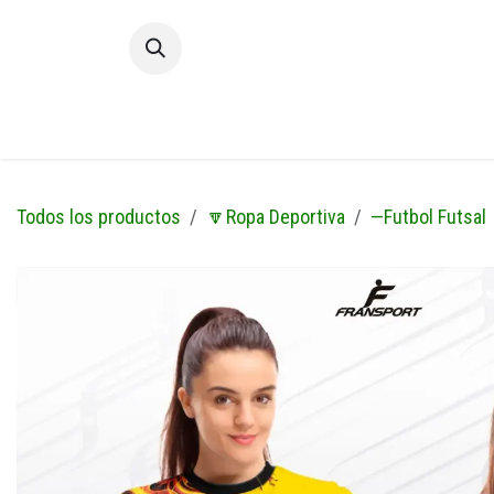
Ir al contenido
Inic
Todos los productos
🔽Ropa Deportiva
—Futbol Futsal