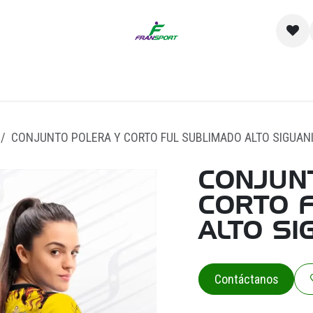
io
Catálogo
Contacto y Sucursales
Empre
CONJUNTO POLERA Y CORTO FUL SUBLIMADO ALTO SIGUANI
CONJUN
CORTO 
ALTO SI
Contáctanos