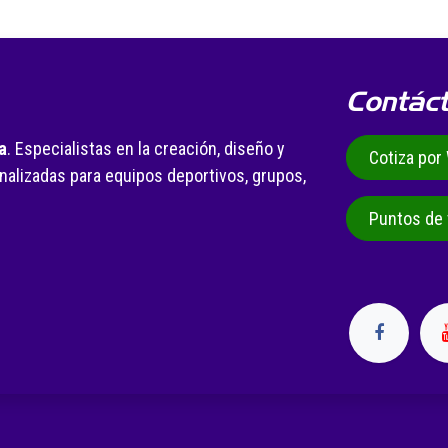
Contác
a
. Especialistas en la creación, diseño y
Cotiza po
alizadas para equipos deportivos, grupos,
.
Puntos de 