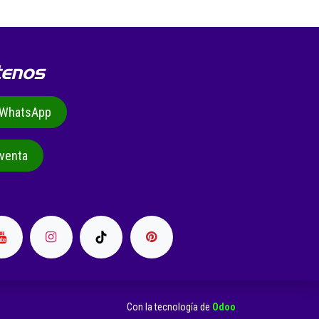
tenos
r WhatsApp
venta
Con la tecnología de
Odoo