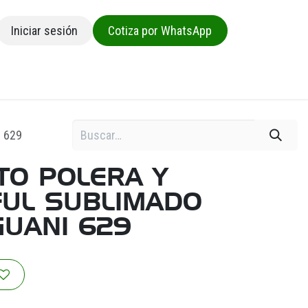
Iniciar sesión
Cotiza por WhatsApp
sa
 629
TO POLERA Y
FUL SUBLIMADO
GUANI 629