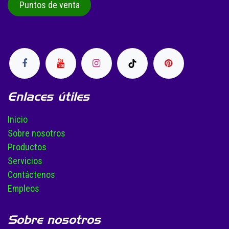
Puntos de venta
Enlaces útiles
Inicio
Sobre nosotros
Productos
Servicios
Contáctenos
Empleos
Sobre nosotros