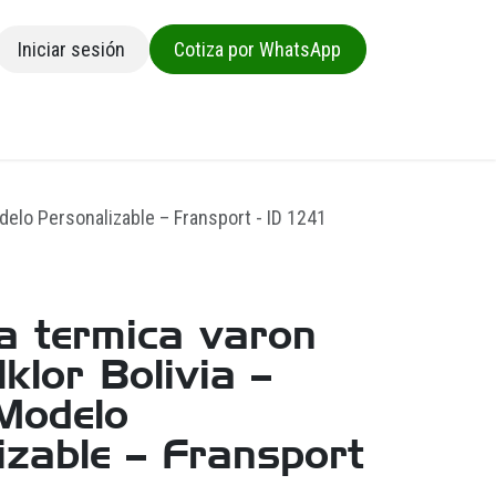
Iniciar sesión
Cotiza por WhatsApp
sa
odelo Personalizable – Fransport - ID 1241
 termica varon
lklor Bolivia –
Modelo
izable – Fransport