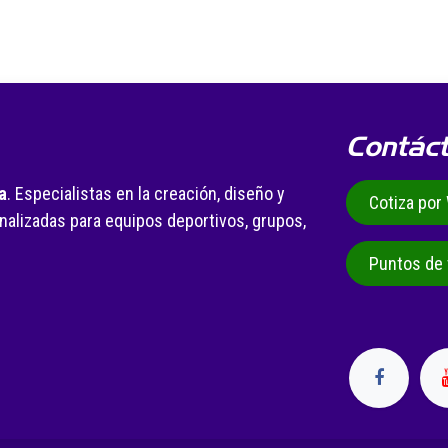
Contác
a
. Especialistas en la creación, diseño y
Cotiza po
alizadas para equipos deportivos, grupos,
.
Puntos de 