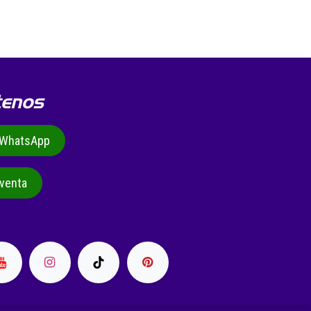
tenos
r WhatsApp
venta