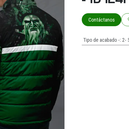
Contáctanos
Tipo de acabado -
:
2- 