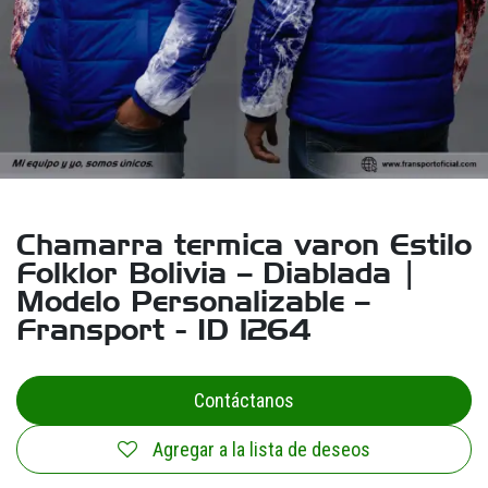
Chamarra termica varon Estilo
Folklor Bolivia – Diablada |
Modelo Personalizable –
Fransport - ID 1264
Contáctanos
Agregar a la lista de deseos