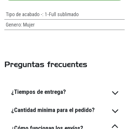
Tipo de acabado -
:
1-Full sublimado
Genero
:
Mujer
Preguntas frecuentes
¿Tiempos de entrega?
¿Cantidad minima para el pedido?
¿Cómo funcionan los envíos?