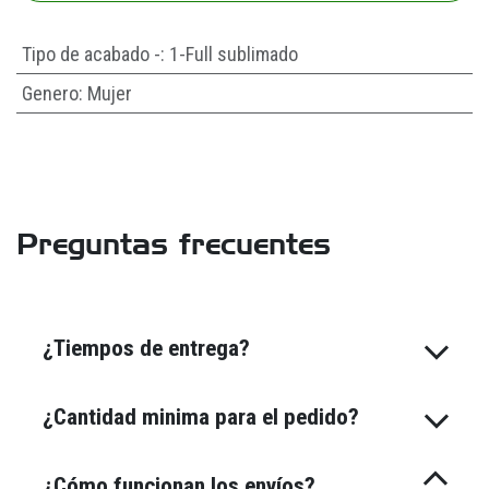
Tipo de acabado -
:
1-Full sublimado
Genero
:
Mujer
Preguntas frecuentes
¿Tiempos de entrega?
¿Cantidad minima para el pedido?
¿Cómo funcionan los envíos?