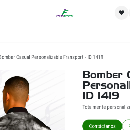
io
Catálogo
Contacto y Sucursales
Empre
Bomber Casual Personalizable Fransport - ID 1419
Bomber 
Personal
ID 1419
Totalmente personaliz
Contáctanos