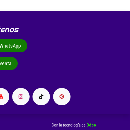
tenos
r WhatsApp
venta
Con la tecnología de
Odoo