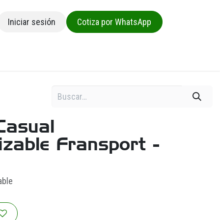
Iniciar sesión
Cotiza por WhatsApp
sa
Casual
izable Fransport -
able