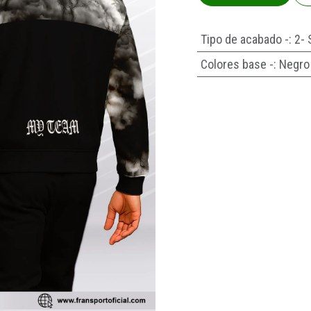
Tipo de acabado -
:
2- 
Colores base -
:
Negro