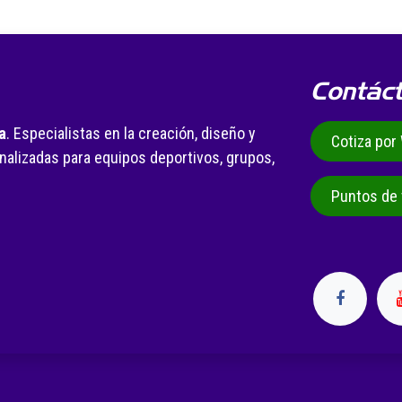
Contác
a
. Especialistas en la creación, diseño y
Cotiza po
alizadas para equipos deportivos, grupos,
.
Puntos de 