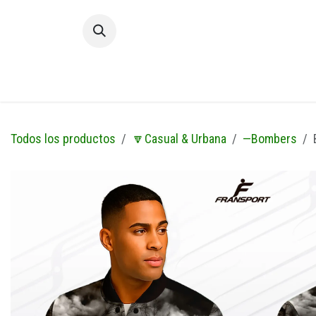
Ir al contenido
Inic
Todos los productos
🔽Casual & Urbana
—Bombers